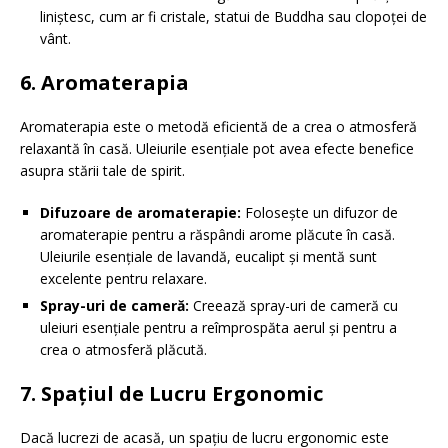
liniștesc, cum ar fi cristale, statui de Buddha sau clopoței de
vânt.
6. Aromaterapia
Aromaterapia este o metodă eficientă de a crea o atmosferă
relaxantă în casă. Uleiurile esențiale pot avea efecte benefice
asupra stării tale de spirit.
Difuzoare de aromaterapie:
Folosește un difuzor de
aromaterapie pentru a răspândi arome plăcute în casă.
Uleiurile esențiale de lavandă, eucalipt și mentă sunt
excelente pentru relaxare.
Spray-uri de cameră:
Creează spray-uri de cameră cu
uleiuri esențiale pentru a reîmprospăta aerul și pentru a
crea o atmosferă plăcută.
7. Spațiul de Lucru Ergonomic
Dacă lucrezi de acasă, un spațiu de lucru ergonomic este