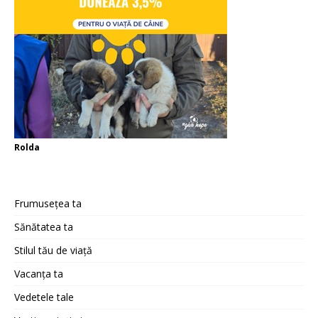
Rolda
Frumusețea ta
Sănătatea ta
Stilul tău de viață
Vacanța ta
Vedetele tale