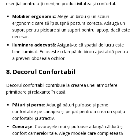
esențial pentru a-ți menține productivitatea și confortul.
Mobilier ergonomic:
Alege un birou și un scaun
ergonomic care să îți susțină postura corectă. Adaugă un
suport pentru picioare și un suport pentru laptop, dacă este
necesar.
Iluminare adecvată:
Asigură-te că spațiul de lucru este
bine iluminat. Folosește o lampă de birou ajustabilă pentru
a preveni oboseala ochilor.
8. Decorul Confortabil
Decorul confortabil contribuie la crearea unei atmosfere
primitoare și relaxante în casă.
Pături și perne:
Adaugă pături pufoase și perne
confortabile pe canapea și pe pat pentru a crea un spațiu
confortabil și atractiv.
Covorașe:
Covorașele moi și pufoase adaugă căldură și
confort camerelor tale. Alege modele care completează