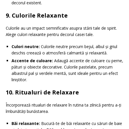
decorul existent.
9. Culorile Relaxante
Culorile au un impact semnificativ asupra stării tale de spirit.
Alege culori relaxante pentru decorul casei tale.
Culori neutre:
Culorile neutre precum bejul, albul și griul
deschis creează o atmosferă calmantă și relaxantă.
Accente de culoare:
Adaugă accente de culoare cu perne,
pături și obiecte decorative. Culorile pastelate, precum
albastrul pal și verdele mentă, sunt ideale pentru un efect
liniștitor.
10. Ritualuri de Relaxare
Încorporează ritualuri de relaxare în rutina ta zilnică pentru a-ți
îmbunătăți bunăstarea.
Băi relaxante:
Bucură-te de băi relaxante cu săruri de baie