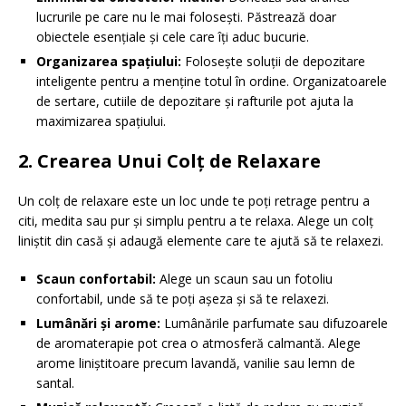
lucrurile pe care nu le mai folosești. Păstrează doar
obiectele esențiale și cele care îți aduc bucurie.
Organizarea spațiului:
Folosește soluții de depozitare
inteligente pentru a menține totul în ordine. Organizatoarele
de sertare, cutiile de depozitare și rafturile pot ajuta la
maximizarea spațiului.
2. Crearea Unui Colț de Relaxare
Un colț de relaxare este un loc unde te poți retrage pentru a
citi, medita sau pur și simplu pentru a te relaxa. Alege un colț
liniștit din casă și adaugă elemente care te ajută să te relaxezi.
Scaun confortabil:
Alege un scaun sau un fotoliu
confortabil, unde să te poți așeza și să te relaxezi.
Lumânări și arome:
Lumânările parfumate sau difuzoarele
de aromaterapie pot crea o atmosferă calmantă. Alege
arome liniștitoare precum lavandă, vanilie sau lemn de
santal.