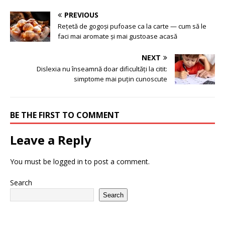
PREVIOUS
Rețetă de gogoși pufoase ca la carte — cum să le
faci mai aromate și mai gustoase acasă
NEXT
Dislexia nu înseamnă doar dificultăți la citit:
simptome mai puțin cunoscute
BE THE FIRST TO COMMENT
Leave a Reply
You must be
logged in
to post a comment.
Search
Search