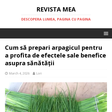
REVISTA MEA
DESCOPERA LUMEA, PAGINA CU PAGINA
Cum să prepari arpagicul pentru
a profita de efectele sale benefice
asupra sănătății
March 4, 2026
Lori