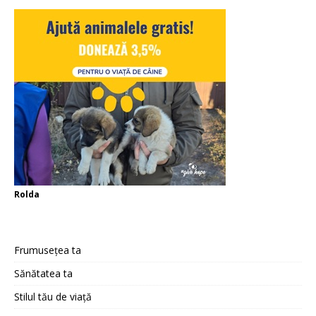
Rolda
Frumusețea ta
Sănătatea ta
Stilul tău de viață