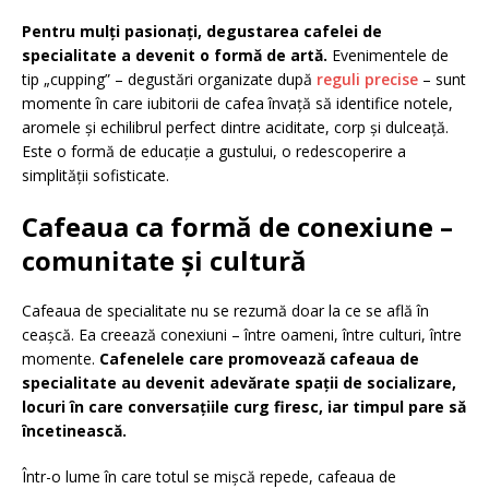
Pentru mulți pasionați, degustarea cafelei de
specialitate a devenit o formă de artă.
Evenimentele de
tip „cupping” – degustări organizate după
reguli precise
– sunt
momente în care iubitorii de cafea învață să identifice notele,
aromele și echilibrul perfect dintre aciditate, corp și dulceață.
Este o formă de educație a gustului, o redescoperire a
simplității sofisticate.
Cafeaua ca formă de conexiune –
comunitate și cultură
Cafeaua de specialitate nu se rezumă doar la ce se află în
ceașcă. Ea creează conexiuni – între oameni, între culturi, între
momente.
Cafenelele care promovează cafeaua de
specialitate au devenit adevărate spații de socializare,
locuri în care conversațiile curg firesc, iar timpul pare să
încetinească.
Într-o lume în care totul se mișcă repede, cafeaua de