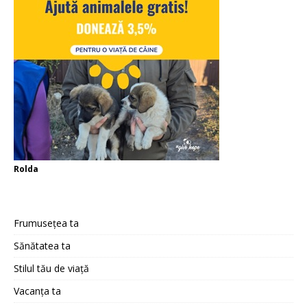
Rolda
Frumusețea ta
Sănătatea ta
Stilul tău de viață
Vacanța ta