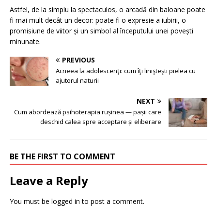
Astfel, de la simplu la spectaculos, o arcadă din baloane poate
fi mai mult decât un decor: poate fi o expresie a iubirii, o
promisiune de viitor și un simbol al începutului unei povești
minunate.
PREVIOUS
Acneea la adolescenţi: cum îţi linişteşti pielea cu
ajutorul naturii
NEXT
Cum abordează psihoterapia rușinea — pașii care
deschid calea spre acceptare și eliberare
BE THE FIRST TO COMMENT
Leave a Reply
You must be
logged in
to post a comment.