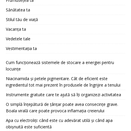
Frumusețea ta
Sănătatea ta
Stilul tău de viață
Vacanța ta
Vedetele tale
Vestimentația ta
Cum funcționează sistemele de stocare a energiei pentru
locuințe
Niacinamida și petele pigmentare. Cât de eficient este
ingredientul tot mai prezent în produsele de îngrijire a tenului
Instrumente gratuite care te ajută să îți organizezi activitatea
O simplă înțepătură de țânțar poate avea consecințe grave.
Boala virală care poate provoca inflamația creierului
Apa cu electroliți: când este cu adevărat utilă și când apa
obișnuită este suficientă