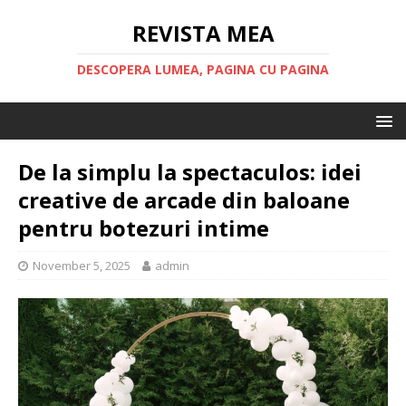
REVISTA MEA
DESCOPERA LUMEA, PAGINA CU PAGINA
De la simplu la spectaculos: idei
creative de arcade din baloane
pentru botezuri intime
November 5, 2025
admin