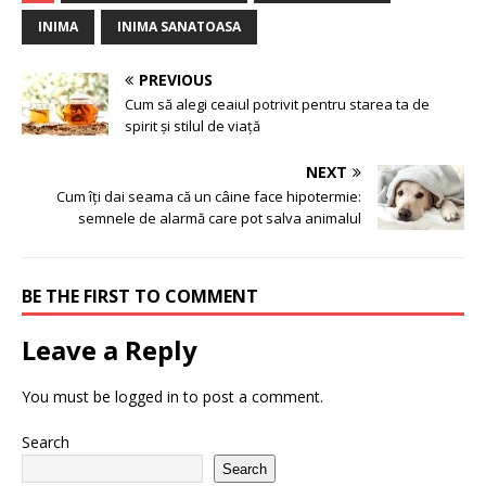
INIMA
INIMA SANATOASA
PREVIOUS
Cum să alegi ceaiul potrivit pentru starea ta de
spirit și stilul de viață
NEXT
Cum îți dai seama că un câine face hipotermie:
semnele de alarmă care pot salva animalul
BE THE FIRST TO COMMENT
Leave a Reply
You must be
logged in
to post a comment.
Search
Search