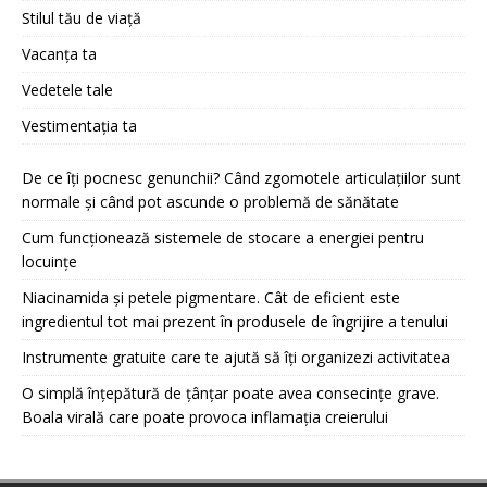
Stilul tău de viață
Vacanța ta
Vedetele tale
Vestimentația ta
De ce îți pocnesc genunchii? Când zgomotele articulațiilor sunt
normale și când pot ascunde o problemă de sănătate
Cum funcționează sistemele de stocare a energiei pentru
locuințe
Niacinamida și petele pigmentare. Cât de eficient este
ingredientul tot mai prezent în produsele de îngrijire a tenului
Instrumente gratuite care te ajută să îți organizezi activitatea
O simplă înțepătură de țânțar poate avea consecințe grave.
Boala virală care poate provoca inflamația creierului