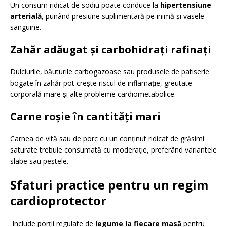
Un consum ridicat de sodiu poate conduce la
hipertensiune
arterială
, punând presiune suplimentară pe inimă și vasele
sanguine.
Zahăr adăugat și carbohidrați rafinați
Dulciurile, băuturile carbogazoase sau produsele de patiserie
bogate în zahăr pot crește riscul de inflamație, greutate
corporală mare și alte probleme cardiometabolice.
Carne roșie în cantități mari
Carnea de vită sau de porc cu un conținut ridicat de grăsimi
saturate trebuie consumată cu moderație, preferând variantele
slabe sau peștele.
Sfaturi practice pentru un regim
cardioprotector
Include porții regulate de
legume la fiecare masă
pentru