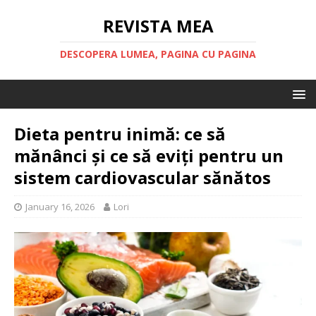
REVISTA MEA
DESCOPERA LUMEA, PAGINA CU PAGINA
Dieta pentru inimă: ce să
mănânci și ce să eviți pentru un
sistem cardiovascular sănătos
January 16, 2026
Lori