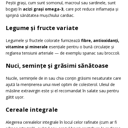
Peștii grași, cum sunt somonul, macroul sau sardinele, sunt
bogați în
acizi grași omega-3
, care pot reduce inflamația și
sprijină sănătatea mușchiului cardiac.
Legume și fructe variate
Legumele și fructele colorate furnizează
fibre, antioxidanți,
vitamine și minerale
esențiale pentru o bună circulație și
reglarea tensiunii arteriale — de exemplu spanac sau broccoli.
Nuci, semințe și grăsimi sănătoase
Nucile, semințele de in sau chia conțin grăsimi nesaturate care
ajută la menținerea unui nivel optim de colesterol. Uleiul de
măsline extravirgin este și el recomandat în salate sau pentru
gătit ușor.
Cereale integrale
Alegerea cerealelor integrale în locul celor rafinate (cum ar fi