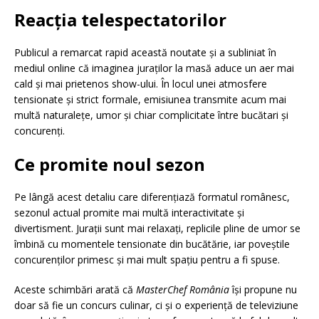
Reacția telespectatorilor
Publicul a remarcat rapid această noutate și a subliniat în
mediul online că imaginea juraților la masă aduce un aer mai
cald și mai prietenos show-ului. În locul unei atmosfere
tensionate și strict formale, emisiunea transmite acum mai
multă naturalețe, umor și chiar complicitate între bucătari și
concurenți.
Ce promite noul sezon
Pe lângă acest detaliu care diferențiază formatul românesc,
sezonul actual promite mai multă interactivitate și
divertisment. Jurații sunt mai relaxați, replicile pline de umor se
îmbină cu momentele tensionate din bucătărie, iar poveștile
concurenților primesc și mai mult spațiu pentru a fi spuse.
Aceste schimbări arată că
MasterChef România
își propune nu
doar să fie un concurs culinar, ci și o experiență de televiziune