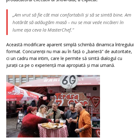
„Am vrut să fie cât mai confortabili și să se simtă bine. Am
hotărât să adăugăm masă – nu se mai vede nicăieri în
lume așa ceva la
MasterChef
.”
Această modificare aparent simplă schimbă dinamica întregului
format. Concurenții nu mai au în față o „barieră” de autoritate,
ci un cadru mai intim, care le permite să simtă dialogul cu
jurații ca pe o experiență mai apropiată și mai umană.