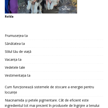
Rolda
Frumusețea ta
Sănătatea ta
Stilul tău de viață
Vacanța ta
Vedetele tale
Vestimentația ta
Cum funcționează sistemele de stocare a energiei pentru
locuințe
Niacinamida și petele pigmentare. Cât de eficient este
ingredientul tot mai prezent în produsele de îngrijire a tenului