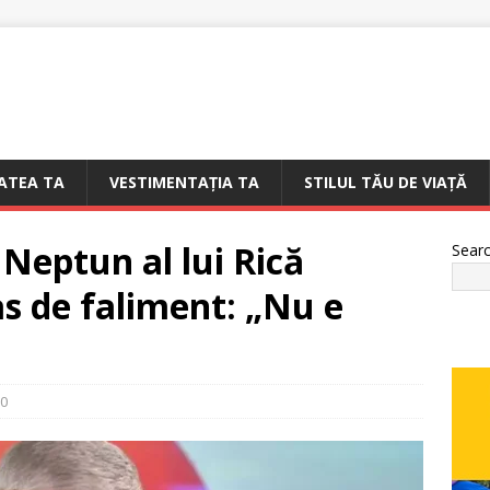
ATEA TA
VESTIMENTAȚIA TA
STILUL TĂU DE VIAȚĂ
 Neptun al lui Rică
Sear
s de faliment: „Nu e
0