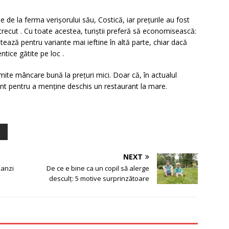
de la ferma verișorului său, Costică, iar prețurile au fost
trecut
.
Cu toate acestea, turiștii preferă să economisească:
ează pentru variante mai ieftine în altă parte, chiar dacă
entice gătite pe loc
.
omite mâncare bună la prețuri mici. Doar că, în actualul
ent pentru a menține deschis un restaurant la mare.
NEXT
manzi
De ce e bine ca un copil să alerge
desculț: 5 motive surprinzătoare