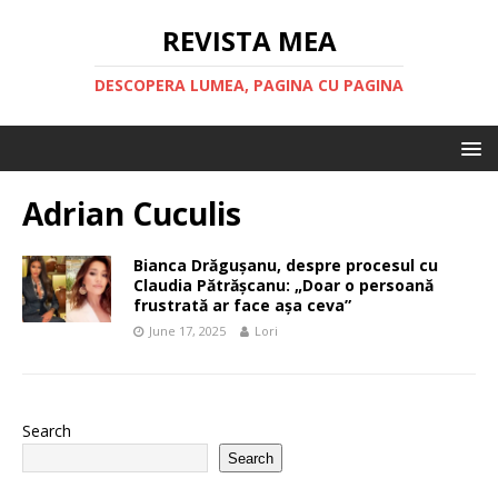
REVISTA MEA
DESCOPERA LUMEA, PAGINA CU PAGINA
Adrian Cuculis
Bianca Drăgușanu, despre procesul cu
Claudia Pătrășcanu: „Doar o persoană
frustrată ar face așa ceva”
June 17, 2025
Lori
Search
Search