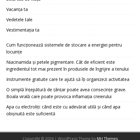
Vacanța ta
Vedetele tale
Vestimentația ta
Cum funcționează sistemele de stocare a energiei pentru
locuințe
Niacinamida și petele pigmentare. Cât de eficient este
ingredientul tot mai prezent în produsele de îngrijire a tenului
Instrumente gratuite care te ajută să îți organizezi activitatea
O simplă înțepătură de țânțar poate avea consecințe grave.
Boala virală care poate provoca inflamația creierului
Apa cu electroliți: când este cu adevărat utilă și când apa
obișnuită este suficientă
Copyright © 2026 | WordPress Theme by
MH Themes