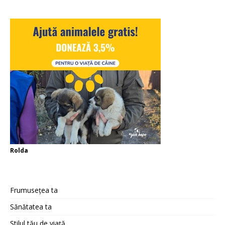
Rolda
Frumusețea ta
Sănătatea ta
Stilul tău de viață