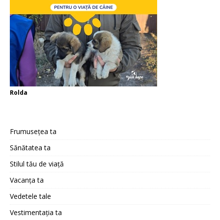
Rolda
Frumusețea ta
Sănătatea ta
Stilul tău de viață
Vacanța ta
Vedetele tale
Vestimentația ta