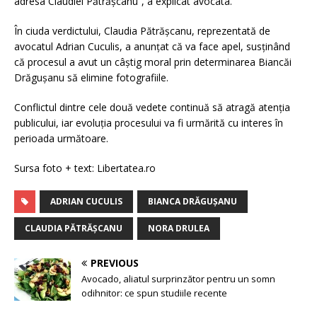
adresa Claudiei Pătrășcanu”, a explicat avocata.
În ciuda verdictului, Claudia Pătrășcanu, reprezentată de
avocatul Adrian Cuculis, a anunțat că va face apel, susținând
că procesul a avut un câștig moral prin determinarea Biancăi
Drăgușanu să elimine fotografiile.
Conflictul dintre cele două vedete continuă să atragă atenția
publicului, iar evoluția procesului va fi urmărită cu interes în
perioada următoare.
Sursa foto + text: Libertatea.ro
ADRIAN CUCULIS
BIANCA DRĂGUȘANU
CLAUDIA PĂTRĂȘCANU
NORA DRULEA
PREVIOUS
Avocado, aliatul surprinzător pentru un somn
odihnitor: ce spun studiile recente