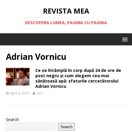
REVISTA MEA
DESCOPERA LUMEA, PAGINA CU PAGINA
Adrian Vornicu
Ce se întâmplă în corp după 24 de ore de
post negru și cum alegem cea mai
sănătoasă apă: sfaturile cercetătorului
Adrian Vornicu
April 6, 2025
Lori
Search
Search