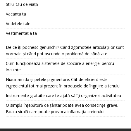
Stilul tău de viață
Vacanța ta
Vedetele tale
Vestimentația ta
De ce îți pocnesc genunchii? Când zgomotele articulațiilor sunt
normale și când pot ascunde o problemă de sănătate
Cum funcționează sistemele de stocare a energiei pentru
locuințe
Niacinamida și petele pigmentare. Cât de eficient este
ingredientul tot mai prezent în produsele de îngrijire a tenului
Instrumente gratuite care te ajută să îți organizezi activitatea
O simplă înțepătură de țânțar poate avea consecințe grave.
Boala virală care poate provoca inflamația creierului