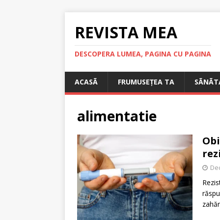
REVISTA MEA
DESCOPERA LUMEA, PAGINA CU PAGINA
ACASÃ
FRUMUSEȚEA TA
SÃNÃT
alimentatie
Obi
rez
De
Rezis
răspu
zahăr