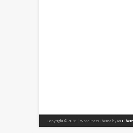
Copyright © 2026 | WordPress Theme by
MH Them