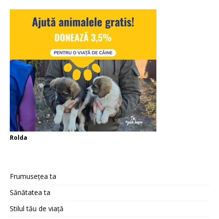
Rolda
Frumusețea ta
Sănătatea ta
Stilul tău de viață