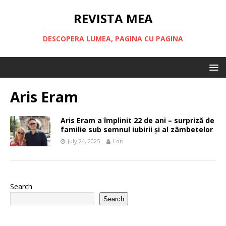
REVISTA MEA
DESCOPERA LUMEA, PAGINA CU PAGINA
Aris Eram
Aris Eram a împlinit 22 de ani – surpriză de
familie sub semnul iubirii și al zâmbetelor
July 24, 2025
Lori
Search
Search