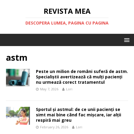
REVISTA MEA
DESCOPERA LUMEA, PAGINA CU PAGINA
astm
Peste un milion de români suferă de astm.
Specialiștii avertizează că mulți pacienți
nu urmează corect tratamentul
May 7, 2026
Lori
Sportul și astmul: de ce unii pacienți se
simt mai bine când fac mișcare, iar alții
respiră mai greu
February 26, 2026
Lori