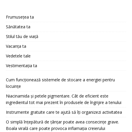
Frumusețea ta
Sănătatea ta
Stilul tău de viață
Vacanța ta
Vedetele tale
Vestimentația ta
Cum funcționează sistemele de stocare a energiei pentru
locuințe
Niacinamida și petele pigmentare. Cât de eficient este
ingredientul tot mai prezent în produsele de îngrijire a tenului
Instrumente gratuite care te ajută să îți organizezi activitatea
O simplă înțepătură de țânțar poate avea consecințe grave.
Boala virală care poate provoca inflamația creierului