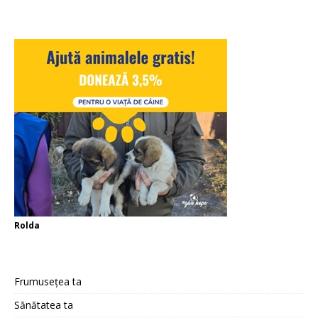
Rolda
Frumusețea ta
Sănătatea ta