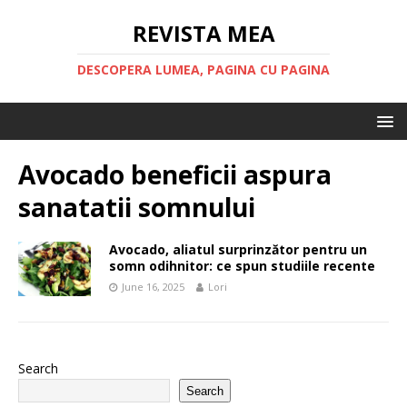
REVISTA MEA
DESCOPERA LUMEA, PAGINA CU PAGINA
Avocado beneficii aspura
sanatatii somnului
Avocado, aliatul surprinzător pentru un
somn odihnitor: ce spun studiile recente
June 16, 2025
Lori
Search
Search