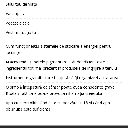
Stilul tău de viață
Vacanța ta
Vedetele tale
Vestimentația ta
Cum funcționează sistemele de stocare a energiei pentru
locuințe
Niacinamida și petele pigmentare. Cât de eficient este
ingredientul tot mai prezent în produsele de îngrijire a tenului
Instrumente gratuite care te ajută să îți organizezi activitatea
O simplă înțepătură de țânțar poate avea consecințe grave.
Boala virală care poate provoca inflamația creierului
Apa cu electroliți: când este cu adevărat utilă și când apa
obișnuită este suficientă