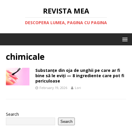
REVISTA MEA
DESCOPERA LUMEA, PAGINA CU PAGINA
chimicale
Substanțe din oja de unghii pe care ar fi
bine să le eviți — 8 ingrediente care pot fi
periculoase
February 19, 2026
Lori
Search
Search