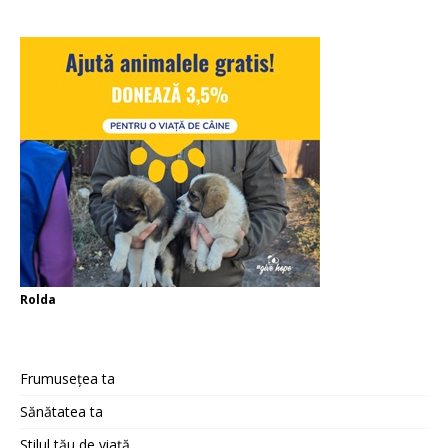
Rolda
Frumusețea ta
Sănătatea ta
Stilul tău de viață