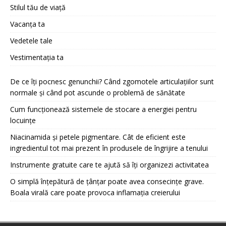
Stilul tău de viață
Vacanța ta
Vedetele tale
Vestimentația ta
De ce îți pocnesc genunchii? Când zgomotele articulațiilor sunt
normale și când pot ascunde o problemă de sănătate
Cum funcționează sistemele de stocare a energiei pentru
locuințe
Niacinamida și petele pigmentare. Cât de eficient este
ingredientul tot mai prezent în produsele de îngrijire a tenului
Instrumente gratuite care te ajută să îți organizezi activitatea
O simplă înțepătură de țânțar poate avea consecințe grave.
Boala virală care poate provoca inflamația creierului