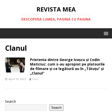
REVISTA MEA
DESCOPERA LUMEA, PAGINA CU PAGINA
Clanul
Prietenia dintre George Ivașcu și Codin
Maticiuc: cum s-au apropiat pe platourile
de filmare și ce legătură au în „Tătuțu” și
„Clanul”
April 14, 2025
Lori
Search
Search