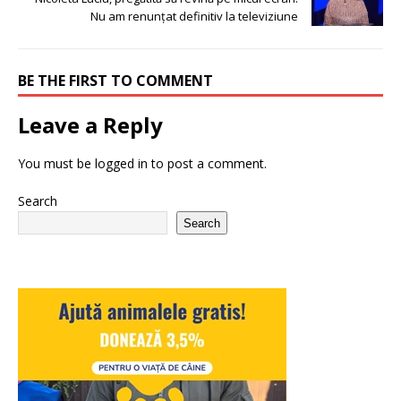
Nu am renunțat definitiv la televiziune
BE THE FIRST TO COMMENT
Leave a Reply
You must be
logged in
to post a comment.
Search
Search