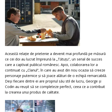
Această relație de prietenie a devenit mai profundă pe măsură
ce cei doi au lucrat împreună la „Tătuțu”, un serial de succes
care a captivat publicul românesc. Apoi, colaborarea lor a
continuat cu „Clanul”, în care au avut din nou ocazia să creeze
personaje puternice și să joace alături de o echipă remarcabilă.
Deși fiecare dintre ei are propriul său stil de lucru, George și
Codin au reușit să se completeze perfect, ceea ce a contribuit
la crearea unui produs de calitate.