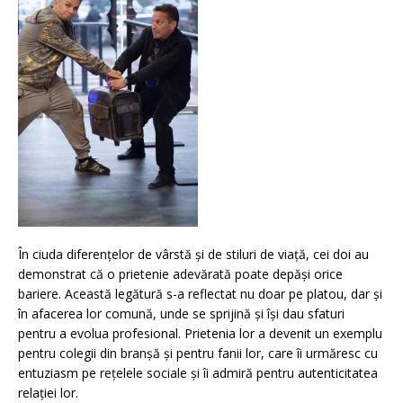
În ciuda diferențelor de vârstă și de stiluri de viață, cei doi au
demonstrat că o prietenie adevărată poate depăși orice
bariere. Această legătură s-a reflectat nu doar pe platou, dar și
în afacerea lor comună, unde se sprijină și își dau sfaturi
pentru a evolua profesional. Prietenia lor a devenit un exemplu
pentru colegii din branșă și pentru fanii lor, care îi urmăresc cu
entuziasm pe rețelele sociale și îi admiră pentru autenticitatea
relației lor.