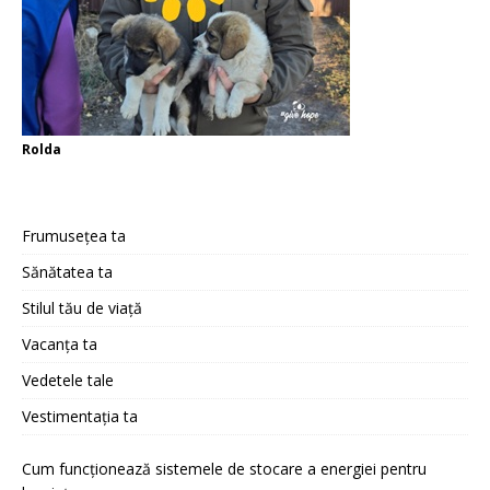
Rolda
Frumusețea ta
Sănătatea ta
Stilul tău de viață
Vacanța ta
Vedetele tale
Vestimentația ta
Cum funcționează sistemele de stocare a energiei pentru