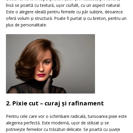
însă se poartă cu textură, ușor ciufulit, cu un aspect natural.
Este o alegere ideală pentru femeile cu păr subțire, deoarece
oferă volum și structură. Poate fi purtat și cu breton, pentru un
plus de personalitate.
2. Pixie cut – curaj și rafinament
Pentru cele care vor o schimbare radicală, tunsoarea pixie este
alegerea perfectă. Este modernă, ușor de stilizat și se
potrivește femeilor cu trăsături delicate. Se poartă cu șuvițe