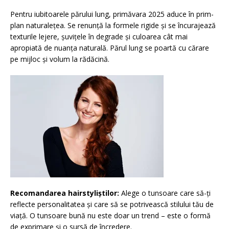
Pentru iubitoarele părului lung, primăvara 2025 aduce în prim-
plan naturalețea. Se renunță la formele rigide și se încurajează
texturile lejere, șuvițele în degrade și culoarea cât mai
apropiată de nuanța naturală. Părul lung se poartă cu cărare
pe mijloc și volum la rădăcină.
Recomandarea hairstyliștilor:
Alege o tunsoare care să-ți
reflecte personalitatea și care să se potrivească stilului tău de
viață. O tunsoare bună nu este doar un trend – este o formă
de exprimare și o sursă de încredere.