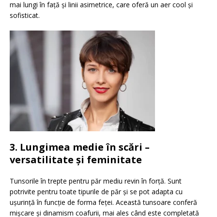
mai lungi în față și linii asimetrice, care oferă un aer cool și
sofisticat.
3. Lungimea medie în scări –
versatilitate și feminitate
Tunsorile în trepte pentru păr mediu revin în forță. Sunt
potrivite pentru toate tipurile de păr și se pot adapta cu
ușurință în funcție de forma feței. Această tunsoare conferă
mișcare și dinamism coafurii, mai ales când este completată