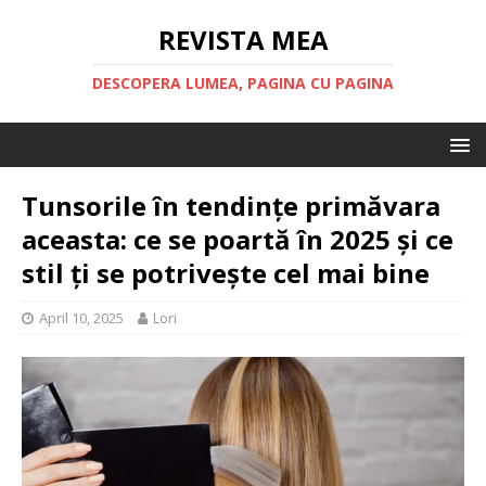
REVISTA MEA
DESCOPERA LUMEA, PAGINA CU PAGINA
Tunsorile în tendințe primăvara
aceasta: ce se poartă în 2025 și ce
stil ți se potrivește cel mai bine
April 10, 2025
Lori