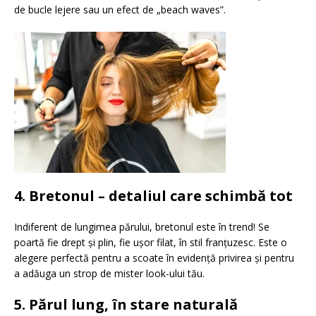
de bucle lejere sau un efect de „beach waves”.
4. Bretonul – detaliul care schimbă tot
Indiferent de lungimea părului, bretonul este în trend! Se
poartă fie drept și plin, fie ușor filat, în stil franțuzesc. Este o
alegere perfectă pentru a scoate în evidență privirea și pentru
a adăuga un strop de mister look-ului tău.
5. Părul lung, în stare naturală