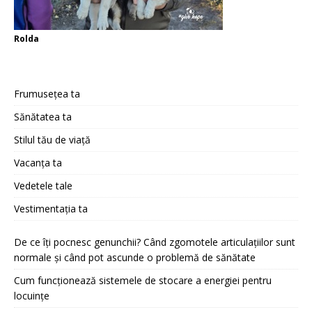
Rolda
Frumusețea ta
Sănătatea ta
Stilul tău de viață
Vacanța ta
Vedetele tale
Vestimentația ta
De ce îți pocnesc genunchii? Când zgomotele articulațiilor sunt
normale și când pot ascunde o problemă de sănătate
Cum funcționează sistemele de stocare a energiei pentru
locuințe