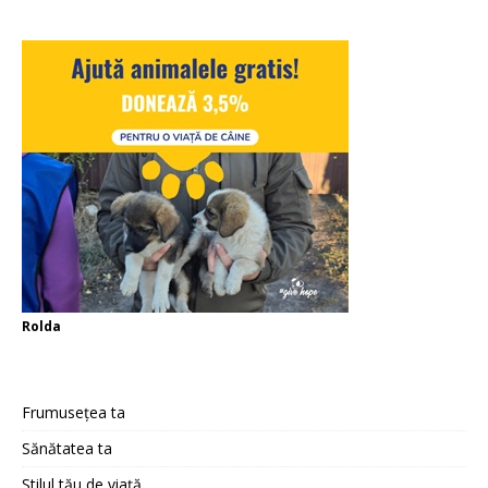
Rolda
Frumusețea ta
Sănătatea ta
Stilul tău de viață