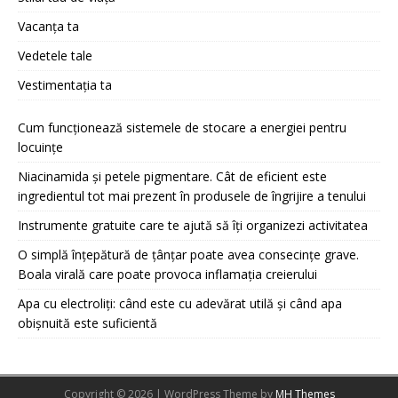
Vacanța ta
Vedetele tale
Vestimentația ta
Cum funcționează sistemele de stocare a energiei pentru
locuințe
Niacinamida și petele pigmentare. Cât de eficient este
ingredientul tot mai prezent în produsele de îngrijire a tenului
Instrumente gratuite care te ajută să îți organizezi activitatea
O simplă înțepătură de țânțar poate avea consecințe grave.
Boala virală care poate provoca inflamația creierului
Apa cu electroliți: când este cu adevărat utilă și când apa
obișnuită este suficientă
Copyright © 2026 | WordPress Theme by
MH Themes