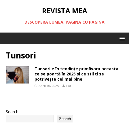
REVISTA MEA
DESCOPERA LUMEA, PAGINA CU PAGINA
Tunsori
Tunsorile în tendințe primăvara aceasta:
ce se poartă în 2025 și ce stil ți se
potrivește cel mai bine
April 10, 2025
Lori
Search
Search