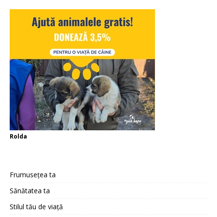
Rolda
Frumusețea ta
Sănătatea ta
Stilul tău de viață