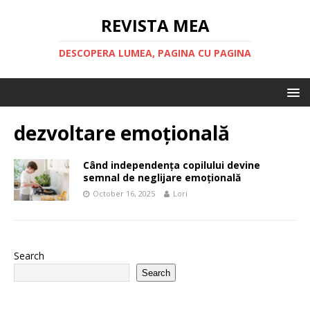
REVISTA MEA
DESCOPERA LUMEA, PAGINA CU PAGINA
dezvoltare emoțională
Când independența copilului devine
semnal de neglijare emoțională
October 16, 2025
Lori
Search
Search