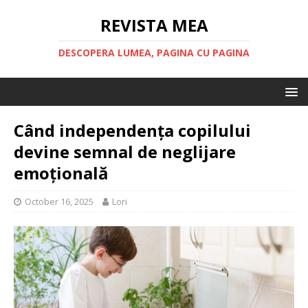
REVISTA MEA
DESCOPERA LUMEA, PAGINA CU PAGINA
Când independența copilului
devine semnal de neglijare
emoțională
October 16, 2025
Lori