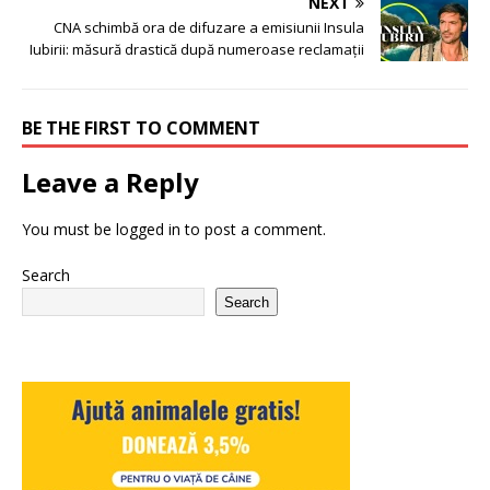
NEXT
CNA schimbă ora de difuzare a emisiunii Insula
Iubirii: măsură drastică după numeroase reclamații
BE THE FIRST TO COMMENT
Leave a Reply
You must be
logged in
to post a comment.
Search
Search