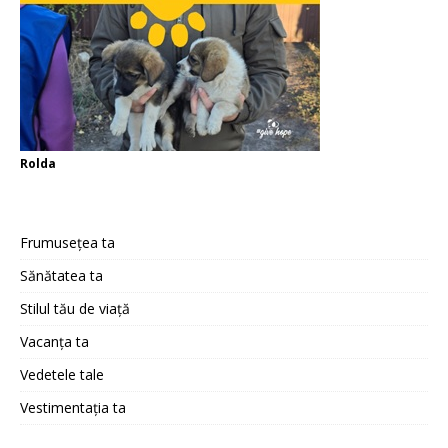
Rolda
Frumusețea ta
Sănătatea ta
Stilul tău de viață
Vacanța ta
Vedetele tale
Vestimentația ta