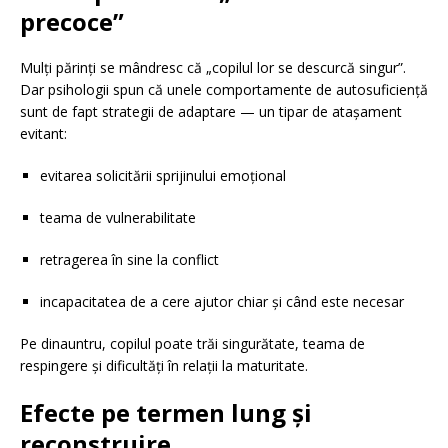
precoce”
Mulți părinți se mândresc că „copilul lor se descurcă singur”.
Dar psihologii spun că unele comportamente de autosuficiență
sunt de fapt strategii de adaptare — un tipar de atașament
evitant:
evitarea solicitării sprijinului emoțional
teama de vulnerabilitate
retragerea în sine la conflict
incapacitatea de a cere ajutor chiar și când este necesar
Pe dinauntru, copilul poate trăi singurătate, teama de
respingere și dificultăți în relații la maturitate.
Efecte pe termen lung și
reconstruire