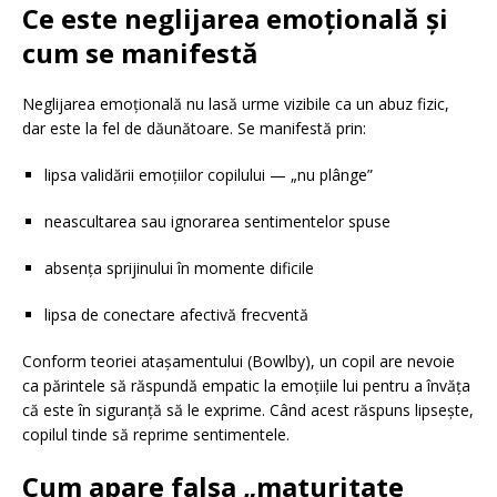
Ce este neglijarea emoțională și
cum se manifestă
Neglijarea emoțională nu lasă urme vizibile ca un abuz fizic,
dar este la fel de dăunătoare. Se manifestă prin:
lipsa validării emoțiilor copilului — „nu plânge”
neascultarea sau ignorarea sentimentelor spuse
absența sprijinului în momente dificile
lipsa de conectare afectivă frecventă
Conform teoriei atașamentului (Bowlby), un copil are nevoie
ca părintele să răspundă empatic la emoțiile lui pentru a învăța
că este în siguranță să le exprime. Când acest răspuns lipsește,
copilul tinde să reprime sentimentele.
Cum apare falsa „maturitate