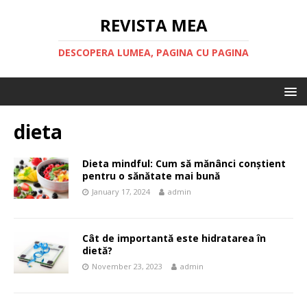
REVISTA MEA
DESCOPERA LUMEA, PAGINA CU PAGINA
dieta
Dieta mindful: Cum să mănânci conștient
pentru o sănătate mai bună
January 17, 2024
admin
Cât de importantă este hidratarea în
dietă?
November 23, 2023
admin