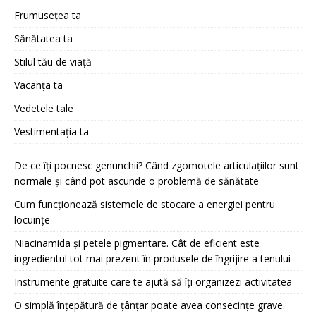
Frumusețea ta
Sănătatea ta
Stilul tău de viață
Vacanța ta
Vedetele tale
Vestimentația ta
De ce îți pocnesc genunchii? Când zgomotele articulațiilor sunt
normale și când pot ascunde o problemă de sănătate
Cum funcționează sistemele de stocare a energiei pentru
locuințe
Niacinamida și petele pigmentare. Cât de eficient este
ingredientul tot mai prezent în produsele de îngrijire a tenului
Instrumente gratuite care te ajută să îți organizezi activitatea
O simplă înțepătură de țânțar poate avea consecințe grave.