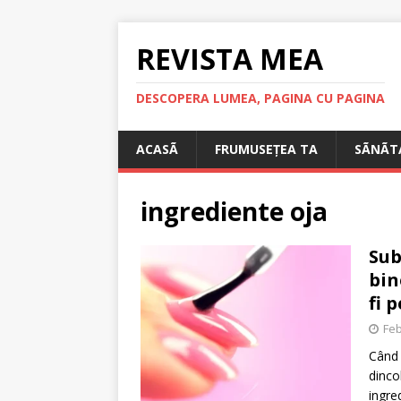
REVISTA MEA
DESCOPERA LUMEA, PAGINA CU PAGINA
ACASÃ
FRUMUSEȚEA TA
SÃNÃT
ingrediente oja
Sub
bin
fi 
Feb
Când 
dinco
ingre