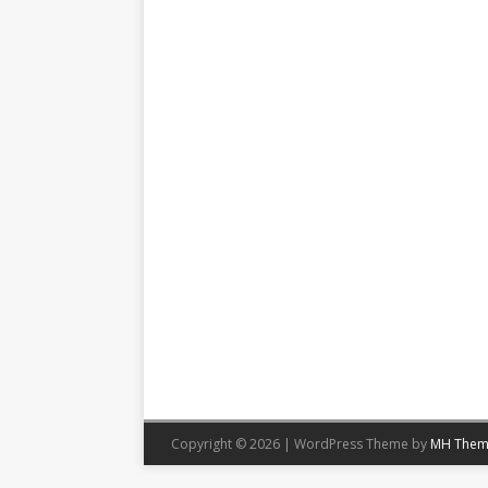
Copyright © 2026 | WordPress Theme by
MH Them