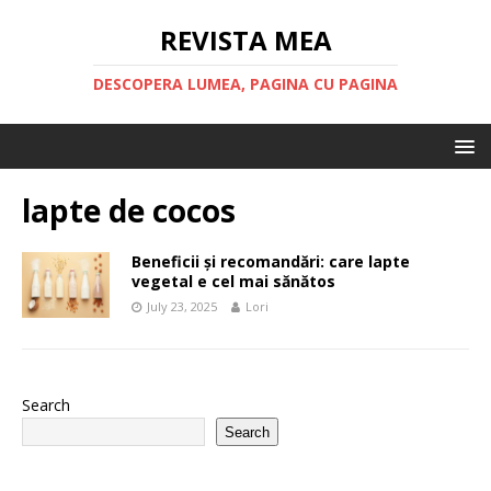
REVISTA MEA
DESCOPERA LUMEA, PAGINA CU PAGINA
lapte de cocos
Beneficii și recomandări: care lapte
vegetal e cel mai sănătos
July 23, 2025
Lori
Search
Search