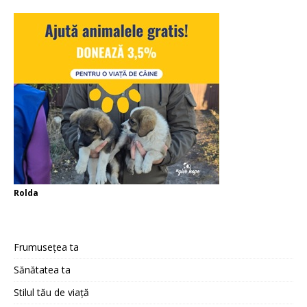
Rolda
Frumusețea ta
Sănătatea ta
Stilul tău de viață