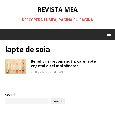
REVISTA MEA
DESCOPERA LUMEA, PAGINA CU PAGINA
lapte de soia
Beneficii și recomandări: care lapte
vegetal e cel mai sănătos
July 23, 2025
Lori
Search
Search