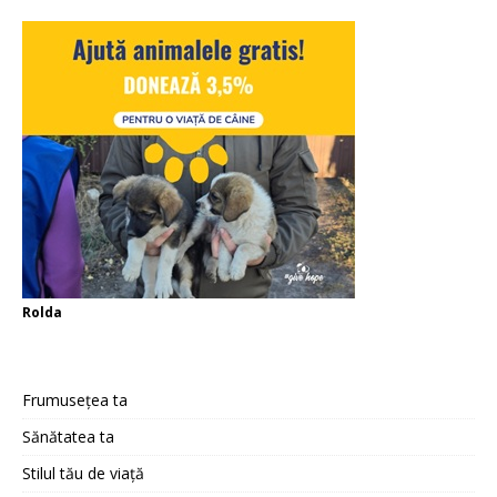
Rolda
Frumusețea ta
Sănătatea ta
Stilul tău de viață