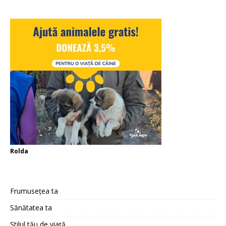
Rolda
Frumusețea ta
Sănătatea ta
Stilul tău de viață