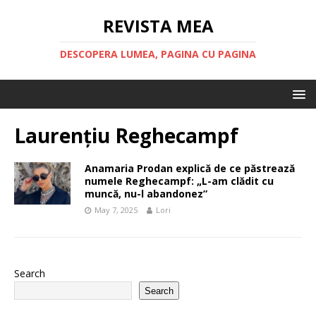
REVISTA MEA
DESCOPERA LUMEA, PAGINA CU PAGINA
Laurențiu Reghecampf
Anamaria Prodan explică de ce păstrează
numele Reghecampf: „L-am clădit cu
muncă, nu-l abandonez”
May 7, 2025
Lori
Search
Search