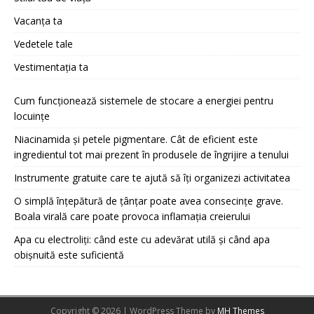
Vacanța ta
Vedetele tale
Vestimentația ta
Cum funcționează sistemele de stocare a energiei pentru
locuințe
Niacinamida și petele pigmentare. Cât de eficient este
ingredientul tot mai prezent în produsele de îngrijire a tenului
Instrumente gratuite care te ajută să îți organizezi activitatea
O simplă înțepătură de țânțar poate avea consecințe grave.
Boala virală care poate provoca inflamația creierului
Apa cu electroliți: când este cu adevărat utilă și când apa
obișnuită este suficientă
Copyright © 2026 | WordPress Theme by
MH Themes