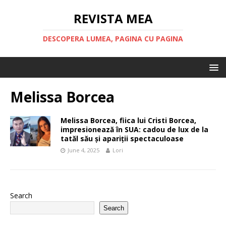
REVISTA MEA
DESCOPERA LUMEA, PAGINA CU PAGINA
Melissa Borcea
Melissa Borcea, fiica lui Cristi Borcea,
impresionează în SUA: cadou de lux de la
tatăl său și apariții spectaculoase
June 4, 2025
Lori
Search
Search