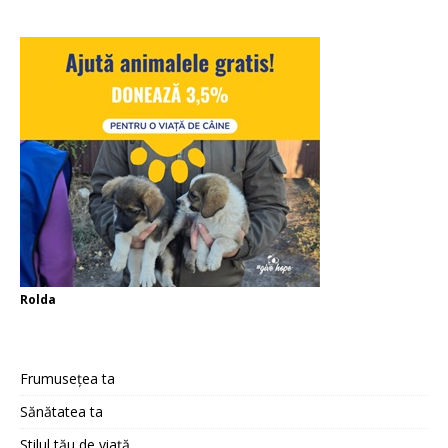
Rolda
Frumusețea ta
Sănătatea ta
Stilul tău de viață