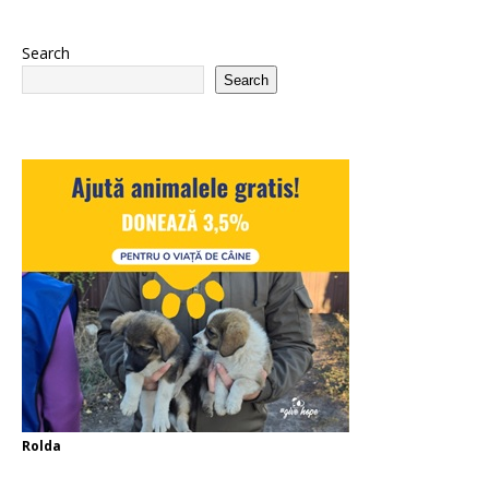
Search
Search
Rolda