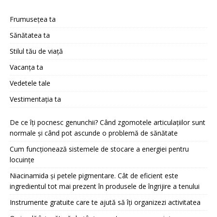
Frumusețea ta
Sănătatea ta
Stilul tău de viață
Vacanța ta
Vedetele tale
Vestimentația ta
De ce îți pocnesc genunchii? Când zgomotele articulațiilor sunt
normale și când pot ascunde o problemă de sănătate
Cum funcționează sistemele de stocare a energiei pentru
locuințe
Niacinamida și petele pigmentare. Cât de eficient este
ingredientul tot mai prezent în produsele de îngrijire a tenului
Instrumente gratuite care te ajută să îți organizezi activitatea