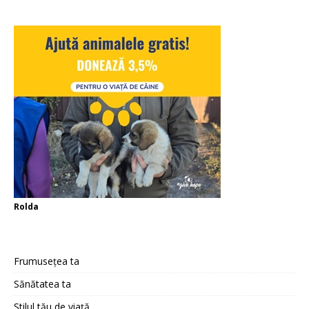
Rolda
Frumusețea ta
Sănătatea ta
Stilul tău de viață