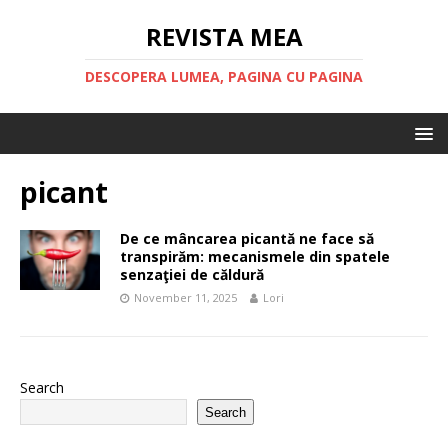
REVISTA MEA
DESCOPERA LUMEA, PAGINA CU PAGINA
picant
De ce mâncarea picantă ne face să
transpirăm: mecanismele din spatele
senzaţiei de căldură
November 11, 2025
Lori
Search
Search