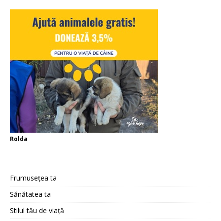
Rolda
Frumusețea ta
Sănătatea ta
Stilul tău de viață