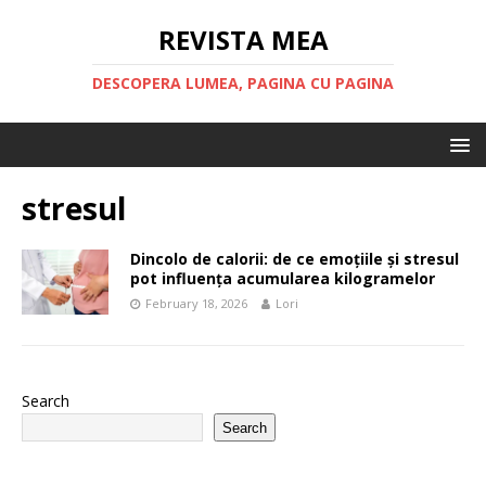
REVISTA MEA
DESCOPERA LUMEA, PAGINA CU PAGINA
stresul
Dincolo de calorii: de ce emoțiile și stresul
pot influența acumularea kilogramelor
February 18, 2026
Lori
Search
Search