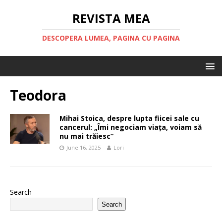
REVISTA MEA
DESCOPERA LUMEA, PAGINA CU PAGINA
Teodora
Mihai Stoica, despre lupta fiicei sale cu
cancerul: „Îmi negociam viața, voiam să
nu mai trăiesc”
June 16, 2025
Lori
Search
Search