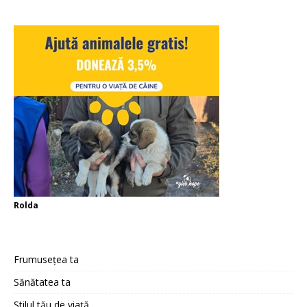
Rolda
Frumusețea ta
Sănătatea ta
Stilul tău de viață