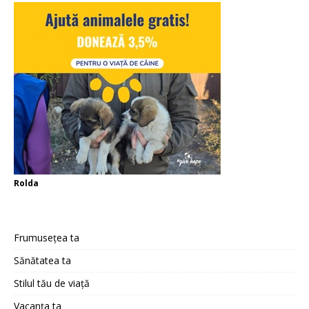
Rolda
Frumusețea ta
Sănătatea ta
Stilul tău de viață
Vacanța ta