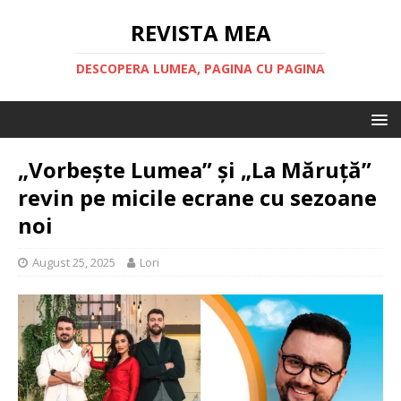
REVISTA MEA
DESCOPERA LUMEA, PAGINA CU PAGINA
„Vorbește Lumea” și „La Măruță”
revin pe micile ecrane cu sezoane
noi
August 25, 2025
Lori