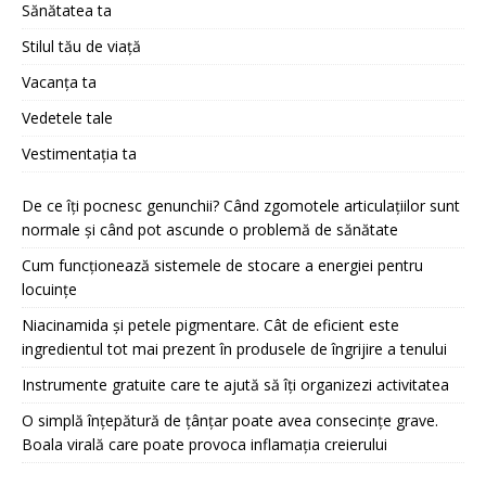
Sănătatea ta
Stilul tău de viață
Vacanța ta
Vedetele tale
Vestimentația ta
De ce îți pocnesc genunchii? Când zgomotele articulațiilor sunt
normale și când pot ascunde o problemă de sănătate
Cum funcționează sistemele de stocare a energiei pentru
locuințe
Niacinamida și petele pigmentare. Cât de eficient este
ingredientul tot mai prezent în produsele de îngrijire a tenului
Instrumente gratuite care te ajută să îți organizezi activitatea
O simplă înțepătură de țânțar poate avea consecințe grave.
Boala virală care poate provoca inflamația creierului