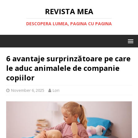
REVISTA MEA
DESCOPERA LUMEA, PAGINA CU PAGINA
6 avantaje surprinzătoare pe care
le aduc animalele de companie
copiilor
November 6, 2025
Lori