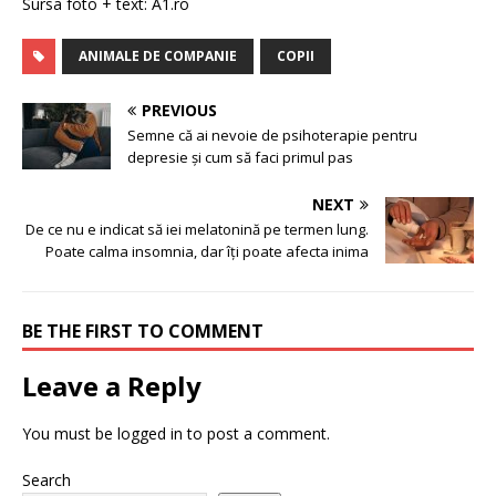
Sursa foto + text: A1.ro
ANIMALE DE COMPANIE
COPII
PREVIOUS
Semne că ai nevoie de psihoterapie pentru
depresie și cum să faci primul pas
NEXT
De ce nu e indicat să iei melatonină pe termen lung.
Poate calma insomnia, dar îți poate afecta inima
BE THE FIRST TO COMMENT
Leave a Reply
You must be
logged in
to post a comment.
Search