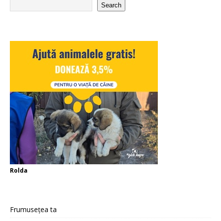
Search
Rolda
Frumusețea ta