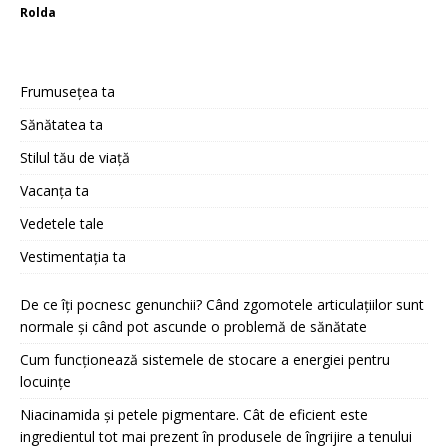
Rolda
Frumusețea ta
Sănătatea ta
Stilul tău de viață
Vacanța ta
Vedetele tale
Vestimentația ta
De ce îți pocnesc genunchii? Când zgomotele articulațiilor sunt
normale și când pot ascunde o problemă de sănătate
Cum funcționează sistemele de stocare a energiei pentru
locuințe
Niacinamida și petele pigmentare. Cât de eficient este
ingredientul tot mai prezent în produsele de îngrijire a tenului