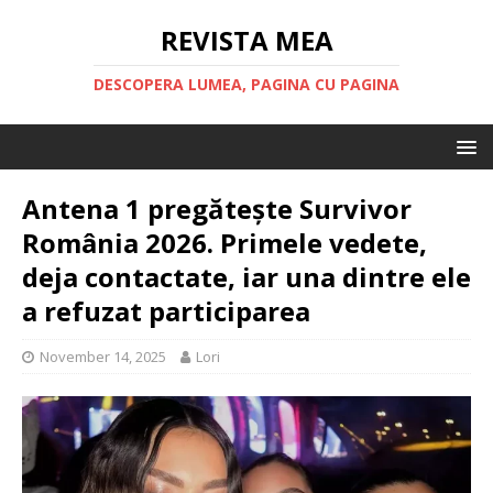
REVISTA MEA
DESCOPERA LUMEA, PAGINA CU PAGINA
Antena 1 pregătește Survivor
România 2026. Primele vedete,
deja contactate, iar una dintre ele
a refuzat participarea
November 14, 2025
Lori