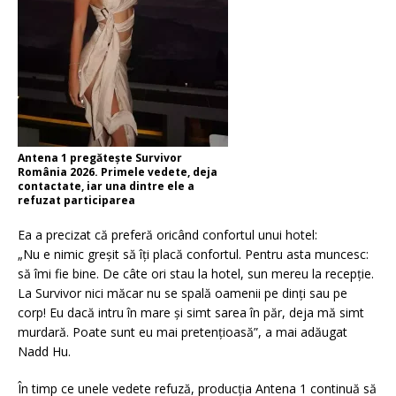
Antena 1 pregătește Survivor
România 2026. Primele vedete, deja
contactate, iar una dintre ele a
refuzat participarea
Ea a precizat că preferă oricând confortul unui hotel:
„Nu e nimic greșit să îți placă confortul. Pentru asta muncesc:
să îmi fie bine. De câte ori stau la hotel, sun mereu la recepție.
La Survivor nici măcar nu se spală oamenii pe dinți sau pe
corp! Eu dacă intru în mare și simt sarea în păr, deja mă simt
murdară. Poate sunt eu mai pretențioasă”, a mai adăugat
Nadd Hu.
În timp ce unele vedete refuză, producția Antena 1 continuă să