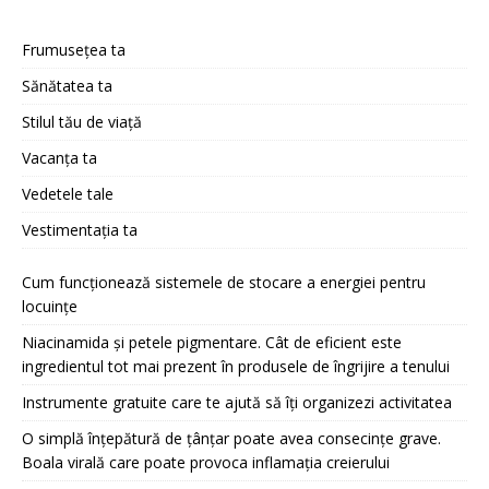
Frumusețea ta
Sănătatea ta
Stilul tău de viață
Vacanța ta
Vedetele tale
Vestimentația ta
Cum funcționează sistemele de stocare a energiei pentru
locuințe
Niacinamida și petele pigmentare. Cât de eficient este
ingredientul tot mai prezent în produsele de îngrijire a tenului
Instrumente gratuite care te ajută să îți organizezi activitatea
O simplă înțepătură de țânțar poate avea consecințe grave.
Boala virală care poate provoca inflamația creierului