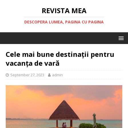
REVISTA MEA
DESCOPERA LUMEA, PAGINA CU PAGINA
Cele mai bune destinații pentru
vacanța de vară
September 27, 2023
admin