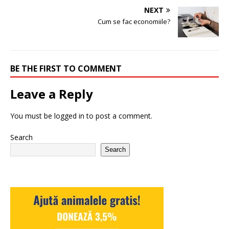
NEXT
Cum se fac economiile?
BE THE FIRST TO COMMENT
Leave a Reply
You must be
logged in
to post a comment.
Search
Search