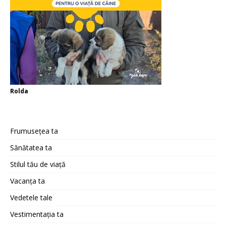
Rolda
Frumusețea ta
Sănătatea ta
Stilul tău de viață
Vacanța ta
Vedetele tale
Vestimentația ta