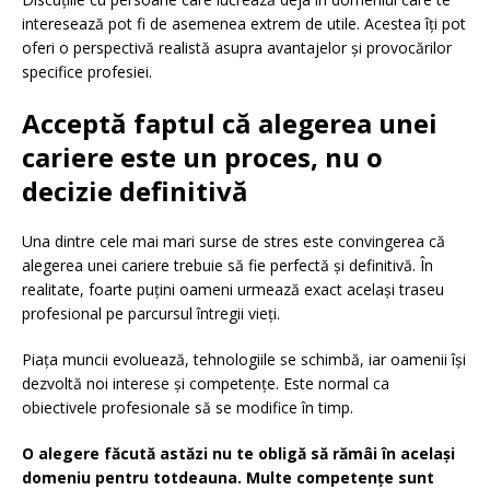
interesează pot fi de asemenea extrem de utile. Acestea îți pot
oferi o perspectivă realistă asupra avantajelor și provocărilor
specifice profesiei.
Acceptă faptul că alegerea unei
cariere este un proces, nu o
decizie definitivă
Una dintre cele mai mari surse de stres este convingerea că
alegerea unei cariere trebuie să fie perfectă și definitivă. În
realitate, foarte puțini oameni urmează exact același traseu
profesional pe parcursul întregii vieți.
Piața muncii evoluează, tehnologiile se schimbă, iar oamenii își
dezvoltă noi interese și competențe. Este normal ca
obiectivele profesionale să se modifice în timp.
O alegere făcută astăzi nu te obligă să rămâi în același
domeniu pentru totdeauna. Multe competențe sunt