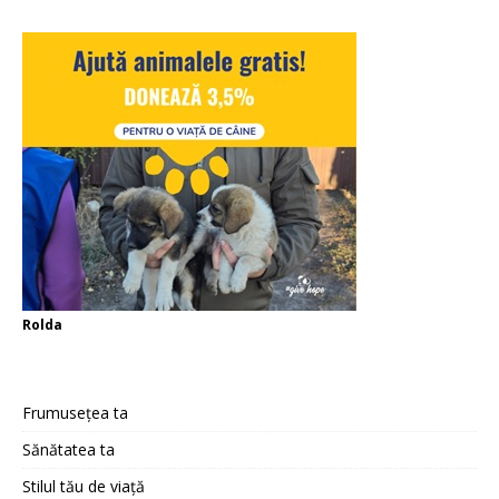
Rolda
Frumusețea ta
Sănătatea ta
Stilul tău de viață