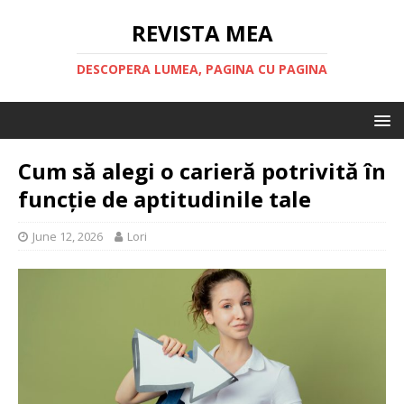
REVISTA MEA
DESCOPERA LUMEA, PAGINA CU PAGINA
Cum să alegi o carieră potrivită în
funcție de aptitudinile tale
June 12, 2026
Lori