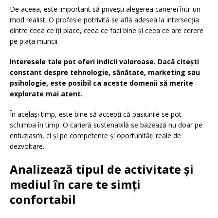
De aceea, este important să privești alegerea carierei într-un
mod realist. O profesie potrivită se află adesea la intersecția
dintre ceea ce îți place, ceea ce faci bine și ceea ce are cerere
pe piața muncii.
Interesele tale pot oferi indicii valoroase. Dacă citești
constant despre tehnologie, sănătate, marketing sau
psihologie, este posibil ca aceste domenii să merite
explorate mai atent.
În același timp, este bine să accepți că pasiunile se pot
schimba în timp. O carieră sustenabilă se bazează nu doar pe
entuziasm, ci și pe competențe și oportunități reale de
dezvoltare.
Analizează tipul de activitate și
mediul în care te simți
confortabil