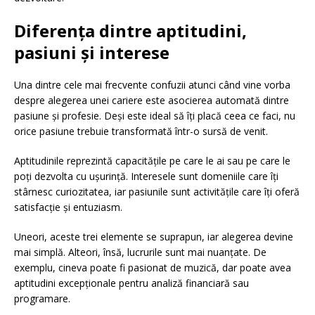
Diferența dintre aptitudini,
pasiuni și interese
Una dintre cele mai frecvente confuzii atunci când vine vorba
despre alegerea unei cariere este asocierea automată dintre
pasiune și profesie. Deși este ideal să îți placă ceea ce faci, nu
orice pasiune trebuie transformată într-o sursă de venit.
Aptitudinile reprezintă capacitățile pe care le ai sau pe care le
poți dezvolta cu ușurință. Interesele sunt domeniile care îți
stârnesc curiozitatea, iar pasiunile sunt activitățile care îți oferă
satisfacție și entuziasm.
Uneori, aceste trei elemente se suprapun, iar alegerea devine
mai simplă. Alteori, însă, lucrurile sunt mai nuanțate. De
exemplu, cineva poate fi pasionat de muzică, dar poate avea
aptitudini excepționale pentru analiză financiară sau
programare.