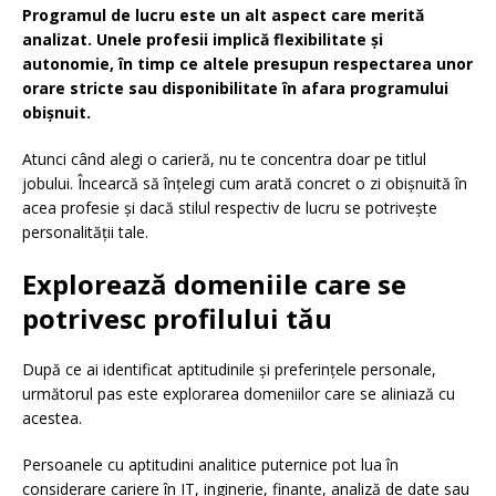
Programul de lucru este un alt aspect care merită
analizat. Unele profesii implică flexibilitate și
autonomie, în timp ce altele presupun respectarea unor
orare stricte sau disponibilitate în afara programului
obișnuit.
Atunci când alegi o carieră, nu te concentra doar pe titlul
jobului. Încearcă să înțelegi cum arată concret o zi obișnuită în
acea profesie și dacă stilul respectiv de lucru se potrivește
personalității tale.
Explorează domeniile care se
potrivesc profilului tău
După ce ai identificat aptitudinile și preferințele personale,
următorul pas este explorarea domeniilor care se aliniază cu
acestea.
Persoanele cu aptitudini analitice puternice pot lua în
considerare cariere în IT, inginerie, finanțe, analiză de date sau