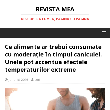
REVISTA MEA
DESCOPERA LUMEA, PAGINA CU PAGINA
Ce alimente ar trebui consumate
cu moderație în timpul caniculei.
Unele pot accentua efectele
temperaturilor extreme
June 16, 2026
Lori