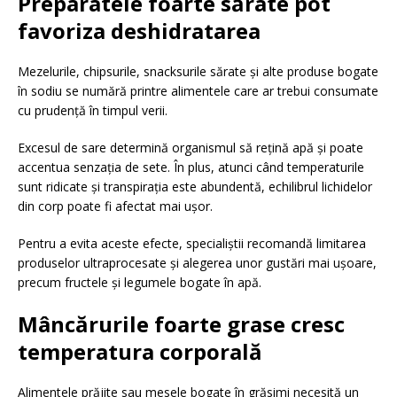
Preparatele foarte sărate pot
favoriza deshidratarea
Mezelurile, chipsurile, snacksurile sărate și alte produse bogate
în sodiu se numără printre alimentele care ar trebui consumate
cu prudență în timpul verii.
Excesul de sare determină organismul să rețină apă și poate
accentua senzația de sete. În plus, atunci când temperaturile
sunt ridicate și transpirația este abundentă, echilibrul lichidelor
din corp poate fi afectat mai ușor.
Pentru a evita aceste efecte, specialiștii recomandă limitarea
produselor ultraprocesate și alegerea unor gustări mai ușoare,
precum fructele și legumele bogate în apă.
Mâncărurile foarte grase cresc
temperatura corporală
Alimentele prăjite sau mesele bogate în grăsimi necesită un