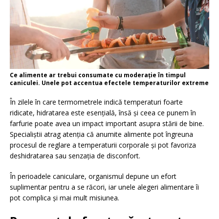
Ce alimente ar trebui consumate cu moderație în timpul
caniculei. Unele pot accentua efectele temperaturilor extreme
În zilele în care termometrele indică temperaturi foarte
ridicate, hidratarea este esențială, însă și ceea ce punem în
farfurie poate avea un impact important asupra stării de bine.
Specialiștii atrag atenția că anumite alimente pot îngreuna
procesul de reglare a temperaturii corporale și pot favoriza
deshidratarea sau senzația de disconfort.
În perioadele caniculare, organismul depune un efort
suplimentar pentru a se răcori, iar unele alegeri alimentare îi
pot complica și mai mult misiunea.