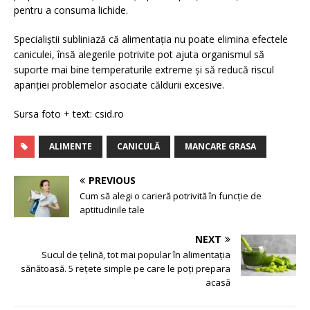
pentru a consuma lichide.
Specialiștii subliniază că alimentația nu poate elimina efectele
caniculei, însă alegerile potrivite pot ajuta organismul să
suporte mai bine temperaturile extreme și să reducă riscul
apariției problemelor asociate căldurii excesive.
Sursa foto + text: csid.ro
ALIMENTE
CANICULĂ
MANCARE GRASA
PREVIOUS
Cum să alegi o carieră potrivită în funcție de
aptitudinile tale
NEXT
Sucul de țelină, tot mai popular în alimentația
sănătoasă. 5 rețete simple pe care le poți prepara
acasă