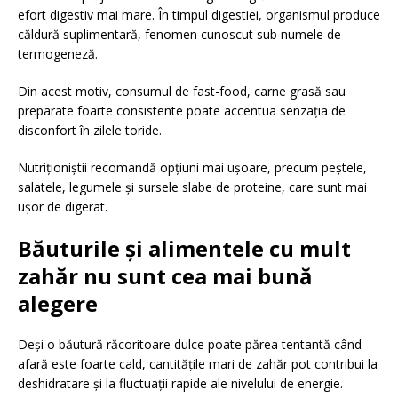
efort digestiv mai mare. În timpul digestiei, organismul produce
căldură suplimentară, fenomen cunoscut sub numele de
termogeneză.
Din acest motiv, consumul de fast-food, carne grasă sau
preparate foarte consistente poate accentua senzația de
disconfort în zilele toride.
Nutriționiștii recomandă opțiuni mai ușoare, precum peștele,
salatele, legumele și sursele slabe de proteine, care sunt mai
ușor de digerat.
Băuturile și alimentele cu mult
zahăr nu sunt cea mai bună
alegere
Deși o băutură răcoritoare dulce poate părea tentantă când
afară este foarte cald, cantitățile mari de zahăr pot contribui la
deshidratare și la fluctuații rapide ale nivelului de energie.