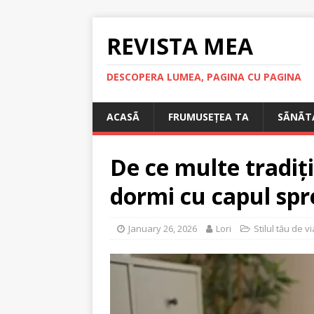
REVISTA MEA
DESCOPERA LUMEA, PAGINA CU PAGINA
ACASÃ
FRUMUSEȚEA TA
SÃNÃT
De ce multe tradiți
dormi cu capul spr
January 26, 2026
Lori
Stilul tău de v