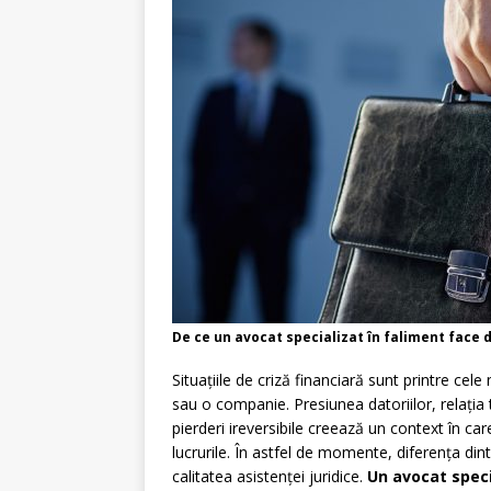
De ce un avocat specializat în faliment face di
Situațiile de criză financiară sunt printre c
sau o companie. Presiunea datoriilor, relația 
pierderi ireversibile creează un context în car
lucrurile. În astfel de momente, diferența din
calitatea asistenței juridice.
Un avocat speci