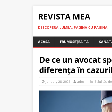
REVISTA MEA
DESCOPERA LUMEA, PAGINA CU PAGINA
ACASÃ
FRUMUSEȚEA TA
SÃNÃT
De ce un avocat spe
diferența în cazuril
January 28, 2026
admin
Stilul tău d