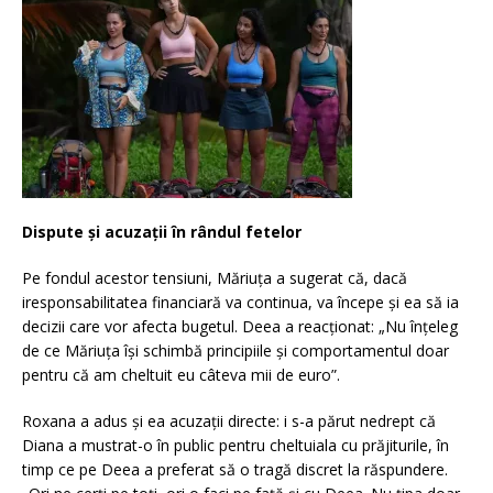
Dispute și acuzații în rândul fetelor
Pe fondul acestor tensiuni, Măriuța a sugerat că, dacă
iresponsabilitatea financiară va continua, va începe și ea să ia
decizii care vor afecta bugetul. Deea a reacționat: „Nu înțeleg
de ce Măriuța își schimbă principiile și comportamentul doar
pentru că am cheltuit eu câteva mii de euro”.
Roxana a adus și ea acuzații directe: i s-a părut nedrept că
Diana a mustrat-o în public pentru cheltuiala cu prăjiturile, în
timp ce pe Deea a preferat să o tragă discret la răspundere.