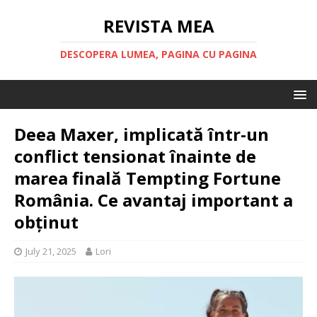
REVISTA MEA
DESCOPERA LUMEA, PAGINA CU PAGINA
Deea Maxer, implicată într-un
conflict tensionat înainte de
marea finală Tempting Fortune
România. Ce avantaj important a
obținut
July 21, 2025
Lori