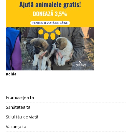
Rolda
Frumusețea ta
Sănătatea ta
Stilul tău de viață
Vacanța ta