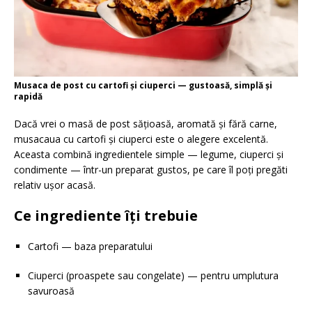
Musaca de post cu cartofi și ciuperci — gustoasă, simplă și
rapidă
Dacă vrei o masă de post sățioasă, aromată și fără carne,
musacaua cu cartofi și ciuperci este o alegere excelentă.
Aceasta combină ingredientele simple — legume, ciuperci și
condimente — într-un preparat gustos, pe care îl poți pregăti
relativ ușor acasă.
Ce ingrediente îți trebuie
Cartofi — baza preparatului
Ciuperci (proaspete sau congelate) — pentru umplutura
savuroasă