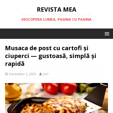
REVISTA MEA
DESCOPERA LUMEA, PAGINA CU PAGINA
Musaca de post cu cartofi și
ciuperci — gustoasă, simplă și
rapidă
December 2, 2025
Lori