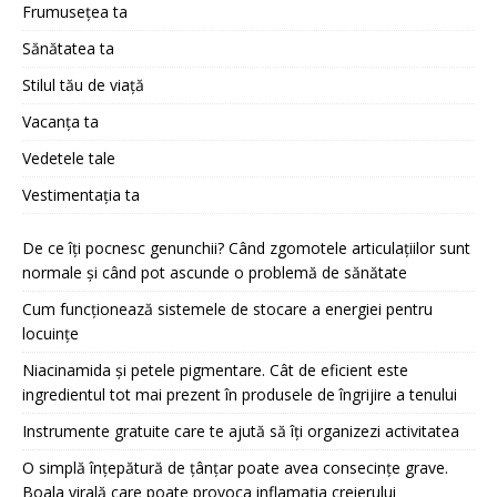
Frumusețea ta
Sănătatea ta
Stilul tău de viață
Vacanța ta
Vedetele tale
Vestimentația ta
De ce îți pocnesc genunchii? Când zgomotele articulațiilor sunt
normale și când pot ascunde o problemă de sănătate
Cum funcționează sistemele de stocare a energiei pentru
locuințe
Niacinamida și petele pigmentare. Cât de eficient este
ingredientul tot mai prezent în produsele de îngrijire a tenului
Instrumente gratuite care te ajută să îți organizezi activitatea
O simplă înțepătură de țânțar poate avea consecințe grave.
Boala virală care poate provoca inflamația creierului