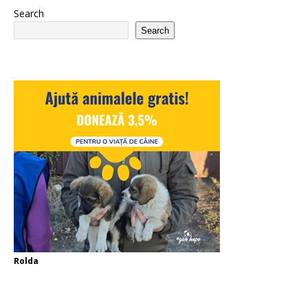
Search
Search
Rolda