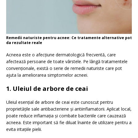
Remedii naturiste pentru acnee: Ce tratamente alternative pot
da rezultate reale
Acneea este o afecțiune dermatologică frecventă, care
afectează persoane de toate vârstele.
Pe lângă tratamentele
convenționale, există o serie de remedii naturiste care pot
ajuta la ameliorarea simptomelor acneei.
1. Uleiul de arbore de ceai
Uleiul esențial de arbore de ceai este cunoscut pentru
proprietățile sale antibacteriene și antiinflamatorii.
Aplicat local,
poate reduce inflamația și combate bacteriile care cauzează
acneea.
Este important să fie diluat înainte de utilizare pentru a
evita iritațiile pielii.