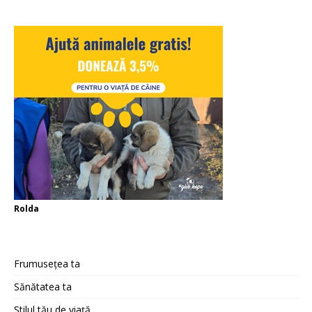
Rolda
Frumusețea ta
Sănătatea ta
Stilul tău de viață