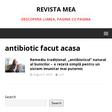
REVISTA MEA
DESCOPERA LUMEA, PAGINA CU PAGINA
antibiotic facut acasa
Remediu tradițional: „antibioticul” natural
al bunicilor – o rețetă simplă pentru un
sistem imunitar mai puternic
August 9, 2025
Lori
Search
Search