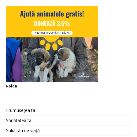
Rolda
Frumusețea ta
Sănătatea ta
Stilul tău de viață