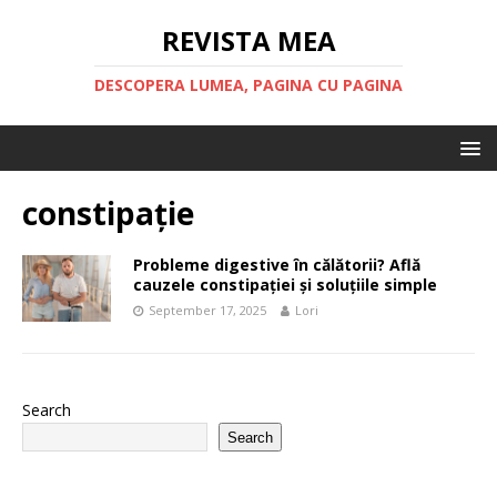
REVISTA MEA
DESCOPERA LUMEA, PAGINA CU PAGINA
constipație
Probleme digestive în călătorii? Află
cauzele constipației și soluțiile simple
September 17, 2025
Lori
Search
Search