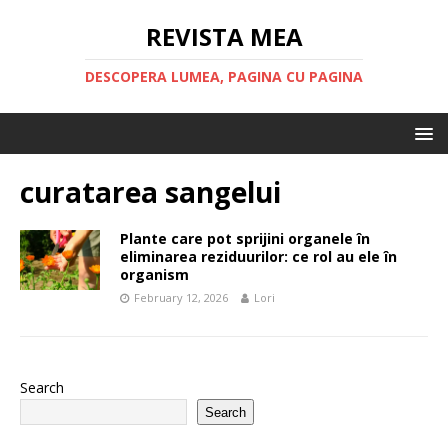
REVISTA MEA
DESCOPERA LUMEA, PAGINA CU PAGINA
curatarea sangelui
Plante care pot sprijini organele în
eliminarea reziduurilor: ce rol au ele în
organism
February 12, 2026
Lori
Search
Search