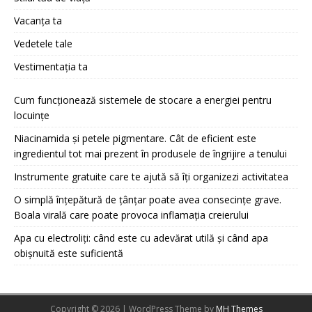
Vacanța ta
Vedetele tale
Vestimentația ta
Cum funcționează sistemele de stocare a energiei pentru
locuințe
Niacinamida și petele pigmentare. Cât de eficient este
ingredientul tot mai prezent în produsele de îngrijire a tenului
Instrumente gratuite care te ajută să îți organizezi activitatea
O simplă înțepătură de țânțar poate avea consecințe grave.
Boala virală care poate provoca inflamația creierului
Apa cu electroliți: când este cu adevărat utilă și când apa
obișnuită este suficientă
Copyright © 2026 | WordPress Theme by
MH Themes