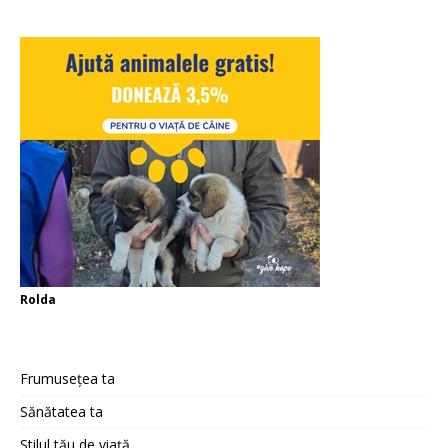
Rolda
Frumusețea ta
Sănătatea ta
Stilul tău de viață