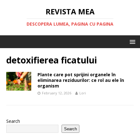
REVISTA MEA
DESCOPERA LUMEA, PAGINA CU PAGINA
detoxifierea ficatului
Plante care pot sprijini organele în
eliminarea reziduurilor: ce rol au ele în
organism
February 12, 2026
Lori
Search
Search