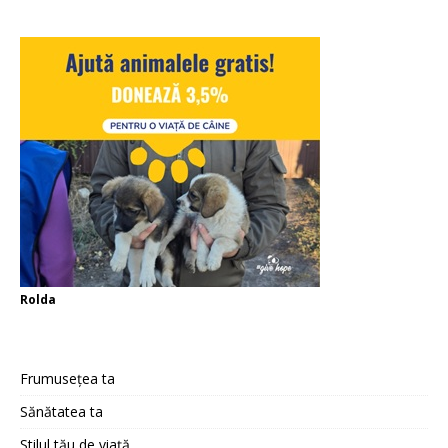
Rolda
Frumusețea ta
Sănătatea ta
Stilul tău de viață