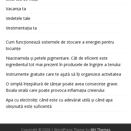
Vacanța ta
Vedetele tale
Vestimentația ta
Cum funcționează sistemele de stocare a energiei pentru
locuințe
Niacinamida și petele pigmentare. Cât de eficient este
ingredientul tot mai prezent în produsele de îngrijire a tenului
Instrumente gratuite care te ajută să îți organizezi activitatea
O simplă înțepătură de țânțar poate avea consecințe grave.
Boala virală care poate provoca inflamația creierului
Apa cu electroliți: când este cu adevărat utilă și când apa
obișnuită este suficientă
Copyright © 2026 | WordPress Theme by
MH Themes