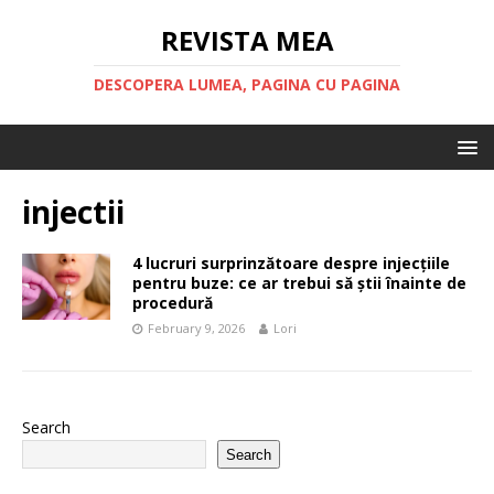
REVISTA MEA
DESCOPERA LUMEA, PAGINA CU PAGINA
injectii
4 lucruri surprinzătoare despre injecțiile
pentru buze: ce ar trebui să știi înainte de
procedură
February 9, 2026
Lori
Search
Search