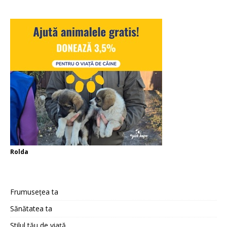
Rolda
Frumusețea ta
Sănătatea ta
Stilul tău de viață