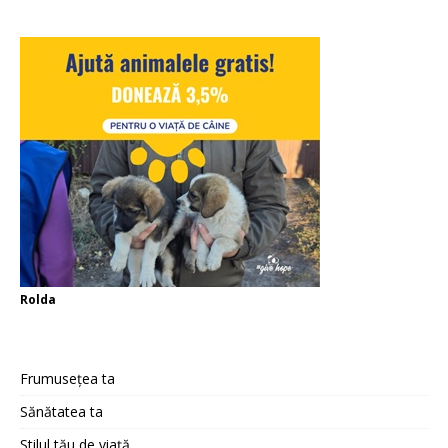
Rolda
Frumusețea ta
Sănătatea ta
Stilul tău de viață