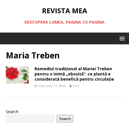
REVISTA MEA
DESCOPERA LUMEA, PAGINA CU PAGINA
Maria Treben
Remediul tradițional al Mariei Treben
pentru o inimă „obosită”: ce plantă e
considerată benefică pentru circulație
February 11, 2026
Lori
Search
Search